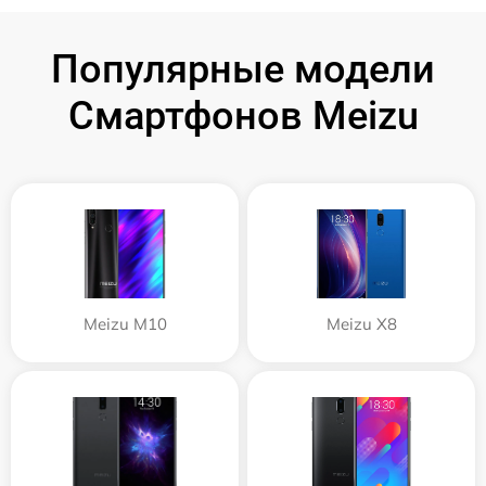
Популярные модели
Смартфонов Meizu
Meizu M10
Meizu X8