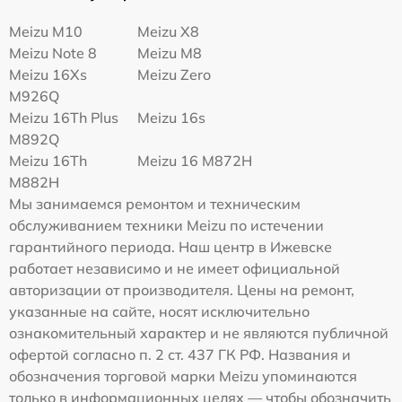
Meizu M10
Meizu X8
Meizu Note 8
Meizu M8
Meizu 16Xs
Meizu Zero
M926Q
Meizu 16Th Plus
Meizu 16s
M892Q
Meizu 16Th
Meizu 16 M872H
M882H
Мы занимаемся ремонтом и техническим
обслуживанием техники Meizu по истечении
гарантийного периода. Наш центр в Ижевске
работает независимо и не имеет официальной
авторизации от производителя. Цены на ремонт,
указанные на сайте, носят исключительно
ознакомительный характер и не являются публичной
офертой согласно п. 2 ст. 437 ГК РФ. Названия и
обозначения торговой марки Meizu упоминаются
только в информационных целях — чтобы обозначить