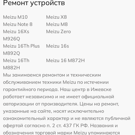
Ремонт устройств
Meizu M10
Meizu X8
Meizu Note 8
Meizu M8
Meizu 16Xs
Meizu Zero
M926Q
Meizu 16Th Plus
Meizu 16s
M892Q
Meizu 16Th
Meizu 16 M872H
M882H
Мы занимаемся ремонтом и техническим
обслуживанием техники Meizu по истечении
гарантийного периода. Наш центр в Ижевске
работает независимо и не имеет официальной
авторизации от производителя. Цены на ремонт,
указанные на сайте, носят исключительно
ознакомительный характер и не являются публичной
офертой согласно п. 2 ст. 437 ГК РФ. Названия и
обозначения торговой марки Meizu упоминаются