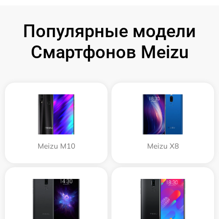
Популярные модели
Смартфонов Meizu
Meizu M10
Meizu X8