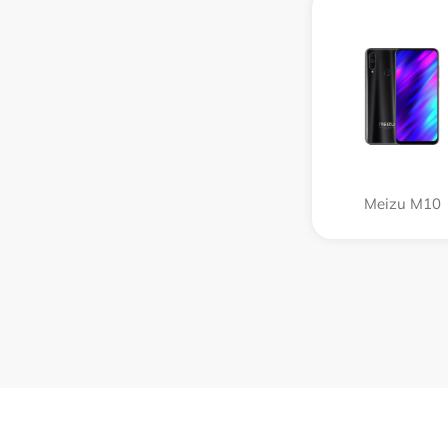
Meizu M10