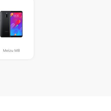
Meizu M8