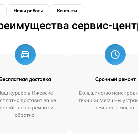
Наши работы
Контакты
реимущества сервис-цент
Бесплатная доставка
Срочный ремонт
Наш курьер в Ижевске
Большинство неисправн
сплатно доставит ваше
техники Meizu мы устра
стройство на ремонт и
течение 2 часов.
обратно.