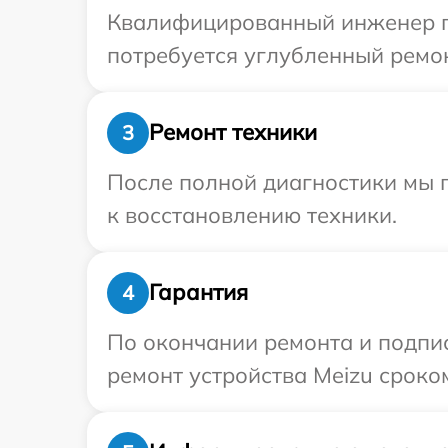
Квалифицированный инженер пр
потребуется углубленный ремон
Ремонт техники
3
После полной диагностики мы п
к восстановлению техники.
Гарантия
4
По окончании ремонта и подпи
ремонт устройства Meizu сроком