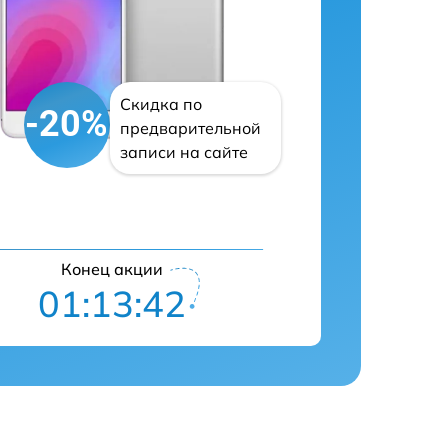
Скидка по
-20%
предварительной
записи на сайте
Конец акции
01:13:41