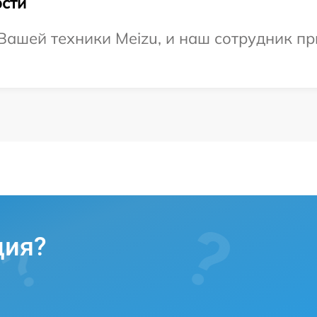
сти
ашей техники Meizu, и наш сотрудник пр
ция?