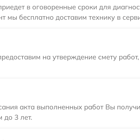
иедет в оговоренные сроки для диагност
т мы бесплатно доставим технику в серви
редоставим на утверждение смету работ,
сания акта выполненных работ Вы получ
 до 3 лет.