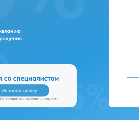
 желанию
бращения
я со специалистом
Оставить заявку
есь c
политикой конфиденциальности