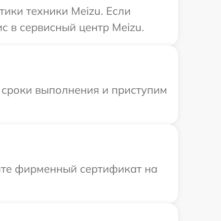
ики техники Meizu. Если
с в сервисный центр Meizu.
 сроки выполнения и приступим
ите фирменный сертификат на