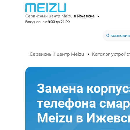
Сервисный центр Meizu
в Ижевске
Ежедневно с 9:00 до 21:00
О компании
Сервисный центр Meizu
Каталог устройс
Замена корпус
телефона сма
Meizu в Ижевс