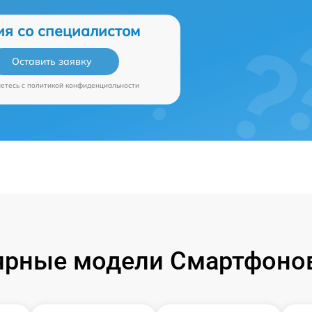
ия со специалистом
Оставить заявку
аетесь c
политикой конфиденциальности
ярные модели Смартфонов