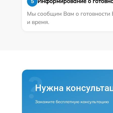
Информирование о готовно
5
Мы сообщим Вам о готовности В
и время.
Нужна консульта
Закажите бесплатную консультацию