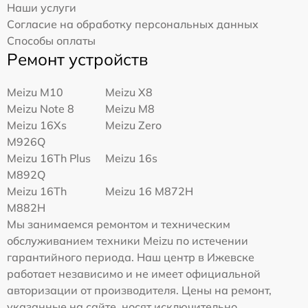
Наши услуги
Согласие на обработку персональных данных
Способы оплаты
Ремонт устройств
Meizu M10
Meizu X8
Meizu Note 8
Meizu M8
Meizu 16Xs
Meizu Zero
M926Q
Meizu 16Th Plus
Meizu 16s
M892Q
Meizu 16Th
Meizu 16 M872H
M882H
Мы занимаемся ремонтом и техническим
обслуживанием техники Meizu по истечении
гарантийного периода. Наш центр в Ижевске
работает независимо и не имеет официальной
авторизации от производителя. Цены на ремонт,
указанные на сайте, носят исключительно