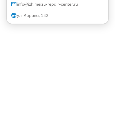
info@izh.meizu-repair-center.ru
ул. Кирова, 142