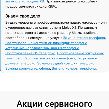
запчасть на модель X8
. При заказе ремонта на сайте -
предоставляется скидка -25%.
Знаем свое дело
Будьте уверены в профессионализме наших мастеров - они
с уверенностью выполнят ремонт Meizu X8. По данным
наших мастеров в Ижевске по ремонту Meizu, наиболее
востребованы следующие услуги:
Замена стекла телефона
,
Восстановление контактной площадки телефона
,
Устранение короткого замыкания телефона
,
Восстановление OS телефона
,
Восстановление загрузчика
телефона
,
Реболинг микросхем телефона
,
Сохранение
данных телефона
,
Замена задней крышки телефона
,
Замена корпуса телефона
,
Замена камеры телефона
.
Акции сервисного