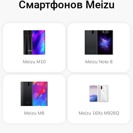
Смартфонов Meizu
Meizu M10
Meizu Note 8
Meizu M8
Meizu 16Xs M926Q