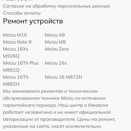
Согласие на обработку персональных данных
Способы оплаты
Ремонт устройств
Meizu M10
Meizu X8
Meizu Note 8
Meizu M8
Meizu 16Xs
Meizu Zero
M926Q
Meizu 16Th Plus
Meizu 16s
M892Q
Meizu 16Th
Meizu 16 M872H
M882H
Мы занимаемся ремонтом и техническим
обслуживанием техники Meizu по истечении
гарантийного периода. Наш центр в Ижевске
работает независимо и не имеет официальной
авторизации от производителя. Цены на ремонт,
указанные на сайте, носят исключительно