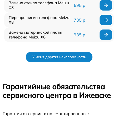
Замена стекла телефона Meizu
695 р
X8
Перепрошивка телефона Meizu
735 р
X8
Замена материнской платы
935 р
телефона Meizu X8
У меня другая неисправность
Гарантийные обязательства
сервисного центра в Ижевске
Гарантия от сервиса: на смонтированные