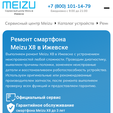
+7 (800) 101-14-79
Ежедневно с 9:00 до 21:00
Сервисный центр Meizu
в
Ижевске
Сервисный центр Meizu
Каталог устройств
Ремон
Ремонт смартфона
Meizu X8 в Ижевске
Выполняем ремонт Meizu X8 в Ижевске с устранением
неисправностей любой сложности. Проводим диагностику,
выявляем причины поломки, заменяем неисправные
детали и восстанавливаем работоспособность устройства.
Используем оригинальные или рекомендованные
производителем запчасти, после ремонта выполняем
проверку всех функций и предоставляем гарантию.
Официальный сервис
Гарантийное обслуживание
смартфона Meizu X8 до 3 лет