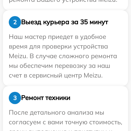
Выезд курьера за 35 минут
2
Наш мастер приедет в удобное
время для проверки устройства
Meizu. В случае сложного ремонта
мы обеспечим перевозку за наш
счет в сервисный центр Meizu.
Ремонт техники
3
После детального анализа мы
согласуем с вами точную стоимость,