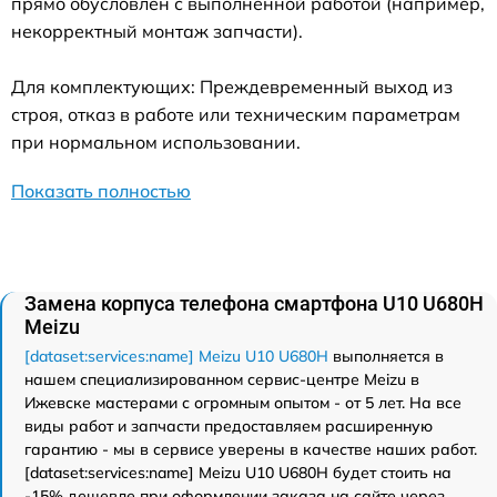
прямо обусловлен с выполненной работой (например,
некорректный монтаж запчасти).
Для комплектующих: Преждевременный выход из
строя, отказ в работе или техническим параметрам
при нормальном использовании.
Показать полностью
Замена корпуса телефона смартфона U10 U680H
Meizu
[dataset:services:name] Meizu U10 U680H
выполняется в
нашем специализированном сервис-центре Meizu в
Ижевске мастерами с огромным опытом - от 5 лет. На все
виды работ и запчасти предоставляем расширенную
гарантию - мы в сервисе уверены в качестве наших работ.
[dataset:services:name] Meizu U10 U680H будет стоить на
-15% дешевле при оформлении заказа на сайте через