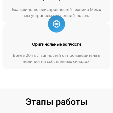
Большинство неисправностей техники Meizu
мы устраняем в течение 2 часов.
Оригинальные запчасти
Более 20 тыс. запчастей от производителя в
наличии на собственных складах.
Этапы работы