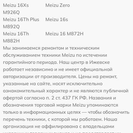
Meizu 16Xs
Meizu Zero
M926Q
Meizu 16Th Plus
Meizu 16s
M892Q
Meizu 16Th
Meizu 16 M872H
M882H
Мы занимаемся ремонтом и техническим
обслуживанием техники Meizu по истечении
гарантийного периода. Наш центр в Ижевске
работает независимо и не имеет официальной
авторизации от производителя. Цены на ремонт,
указанные на сайте, носят исключительно
ознакомительный характер и не являются публичной
офертой согласно п. 2 ст. 437 ГК РФ. Названия и
обозначения торговой марки Meizu упоминаются
только в информационных целях — чтобы обозначить
перечень техники, с которой мы работаем. Наша
организация не аффилирована с владельцами