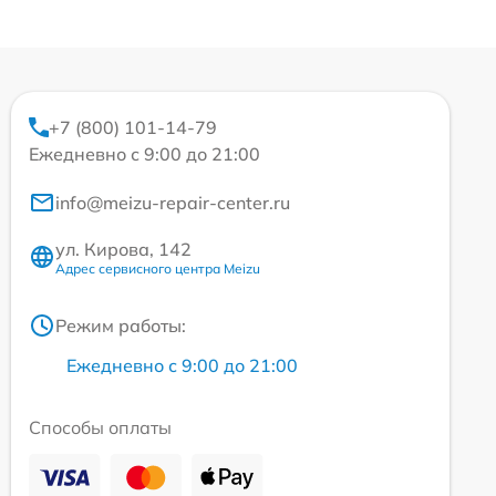
+7 (800) 101-14-79
Ежедневно с 9:00 до 21:00
info@meizu-repair-center.ru
ул. Кирова, 142
Адрес сервисного центра Meizu
Режим работы:
Ежедневно с 9:00 до 21:00
Способы оплаты