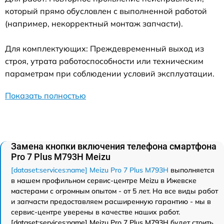
который прямо обусловлен с выполненной работой
(например, некорректный монтаж запчасти).
Для комплектующих: Преждевременный выход из
строя, утрата работоспособности или техническим
параметрам при соблюдении условий эксплуатации.
Показать полностью
Замена кнопки включения телефона смартфона
Pro 7 Plus M793H Meizu
[dataset:services:name] Meizu Pro 7 Plus M793H
выполняется
в нашем профильном сервис-центре Meizu в Ижевске
мастерами с огромным опытом - от 5 лет. На все виды работ
и запчасти предоставляем расширенную гарантию - мы в
сервис-центре уверены в качестве наших работ.
[dataset:services:name] Meizu Pro 7 Plus M793H будет стоить