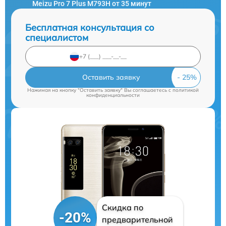
Meizu Pro 7 Plus M793H от 35 минут
Бесплатная консультация со
специалистом
Оставить заявку
Нажимая на кнопку "Оставить заявку" Вы соглашаетесь c
политикой
конфиденциальности
Скидка по
-20%
предварительной