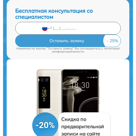
Бесплатная консультация со
специалистом
Оставить заявку
Нажимая на кнопку "Оставить заявку" Вы соглашаетесь c
политикой
конфиденциальности
Скидка по
-20%
предварительной
записи на сайте