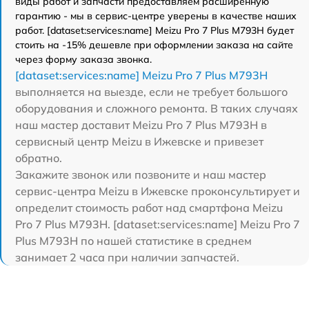
виды работ и запчасти предоставляем расширенную
гарантию - мы в сервис-центре уверены в качестве наших
работ. [dataset:services:name] Meizu Pro 7 Plus M793H будет
стоить на -15% дешевле при оформлении заказа на сайте
через форму заказа звонка.
[dataset:services:name] Meizu Pro 7 Plus M793H
выполняется на выезде, если не требует большого
оборудования и сложного ремонта. В таких случаях
наш мастер доставит Meizu Pro 7 Plus M793H в
сервисный центр Meizu в Ижевске и привезет
обратно.
Закажите звонок или позвоните и наш мастер
сервис-центра Meizu в Ижевске проконсультирует и
определит стоимость работ над смартфона Meizu
Pro 7 Plus M793H. [dataset:services:name] Meizu Pro 7
Plus M793H по нашей статистике в среднем
занимает 2 часа при наличии запчастей.