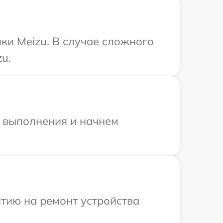
ки Meizu. В случае сложного
u.
и выполнения и начнем
тию на ремонт устройства