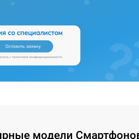
ия со специалистом
Оставить заявку
аетесь c
политикой конфиденциальности
ярные модели Смартфонов