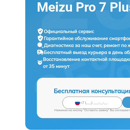
Meizu Pro 7 Pl
Официальный сервис
Гарантийное обслуживание
смартфон
Диагностика за наш счет,
ремонт по
Бесплатный выезд курьера
в день о
Восстановление контактной площад
от 35 минут
Бесплатная консультаци
Нажимая на кнопку "Оставить заявку" Вы соглашает