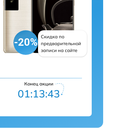
Скидка по
-20%
предварительной
записи на сайте
Конец акции
01:13:42