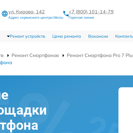
ул. Кирова, 142
+7 (800) 101-14-79
Адрес сервисного центра Meizu
Горячая линия
Ремонт устройств
Цена ремонта
Вакансии
Контакт
тв
Ремонт Смартфонов
Ремонт Смартфона Pro 7 Pl
ефона
ие
лощадки
ртфона