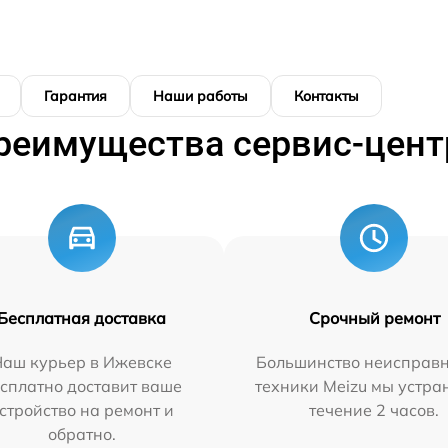
Гарантия
Наши работы
Контакты
реимущества сервис-цент
Бесплатная доставка
Срочный ремонт
Наш курьер в Ижевске
Большинство неисправн
сплатно доставит ваше
техники Meizu мы устра
стройство на ремонт и
течение 2 часов.
обратно.