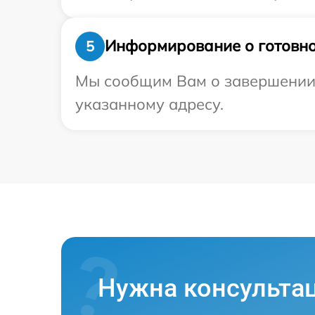
Информирование о готовно
5
Мы сообщим Вам о завершении р
указанному адресу.
Нужна консульта