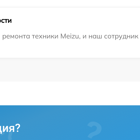
сти
емонта техники Meizu, и наш сотрудник 
ция?