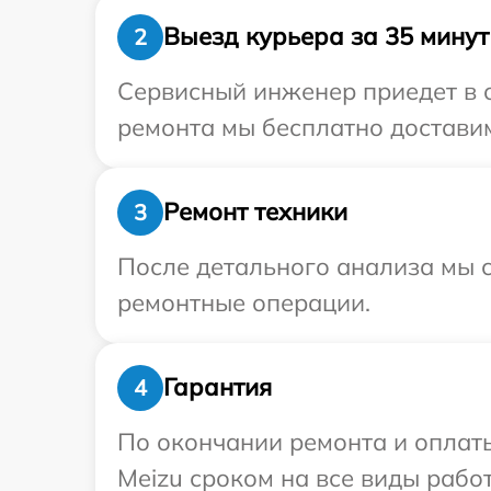
Выезд курьера за 35 минут
2
Сервисный инженер приедет в о
ремонта мы бесплатно доставим
Ремонт техники
3
После детального анализа мы с
ремонтные операции.
Гарантия
4
По окончании ремонта и оплат
Meizu сроком на все виды работ