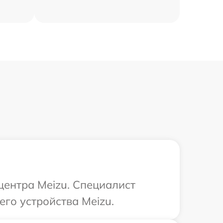
центра Meizu. Специалист
го устройства Meizu.