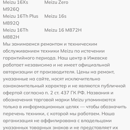
Meizu 16Xs
Meizu Zero
M926Q
Meizu 16Th Plus
Meizu 16s
M892Q
Meizu 16Th
Meizu 16 M872H
M882H
Мы занимаемся ремонтом и техническим
обслуживанием техники Meizu по истечении
гарантийного периода. Наш центр в Ижевске
работает независимо и не имеет официальной
авторизации от производителя. Цены на ремонт,
указанные на сайте, носят исключительно
ознакомительный характер и не являются публичной
офертой согласно п. 2 ст. 437 ГК РФ. Названия и
обозначения торговой марки Meizu упоминаются
только в информационных целях — чтобы обозначить
перечень техники, с которой мы работаем. Наша
организация не аффилирована с владельцами
указанных товарных знаков и не представляет их