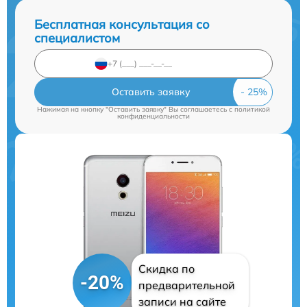
Бесплатная консультация со
специалистом
Оставить заявку
Нажимая на кнопку "Оставить заявку" Вы соглашаетесь c
политикой
конфиденциальности
Скидка по
-20%
предварительной
записи на сайте