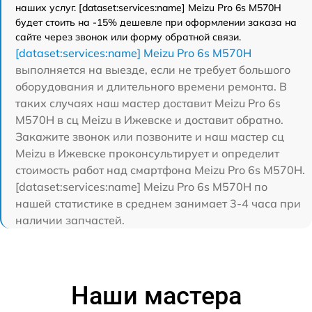
наших услуг. [dataset:services:name] Meizu Pro 6s M570H
будет стоить на -15% дешевле при оформлении заказа на
сайте через звонок или форму обратной связи.
[dataset:services:name] Meizu Pro 6s M570H
выполняется на выезде, если не требует большого
оборудования и длительного времени ремонта. В
таких случаях наш мастер доставит Meizu Pro 6s
M570H в сц Meizu в Ижевске и доставит обратно.
Закажите звонок или позвоните и наш мастер сц
Meizu в Ижевске проконсультирует и определит
стоимость работ над смартфона Meizu Pro 6s M570H.
[dataset:services:name] Meizu Pro 6s M570H по
нашей статистике в среднем занимает 3-4 часа при
наличии запчастей.
Наши мастера