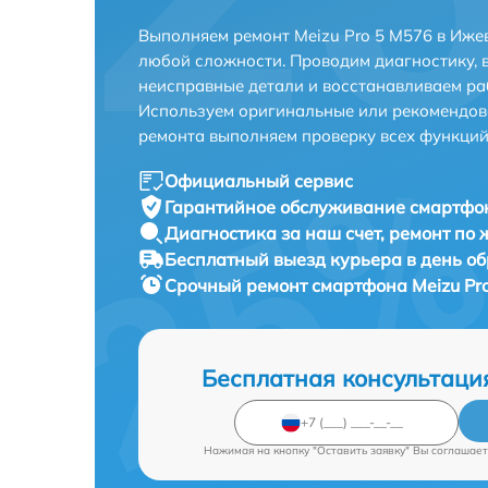
Выполняем ремонт Meizu Pro 5 M576 в Иже
любой сложности. Проводим диагностику, 
неисправные детали и восстанавливаем ра
Используем оригинальные или рекомендов
ремонта выполняем проверку всех функций
Официальный сервис
Гарантийное обслуживание
смартфон
Диагностика за наш счет,
ремонт по
Бесплатный выезд курьера
в день о
Срочный ремонт
смартфона Meizu Pro
Бесплатная консультаци
Нажимая на кнопку "Оставить заявку" Вы соглашает