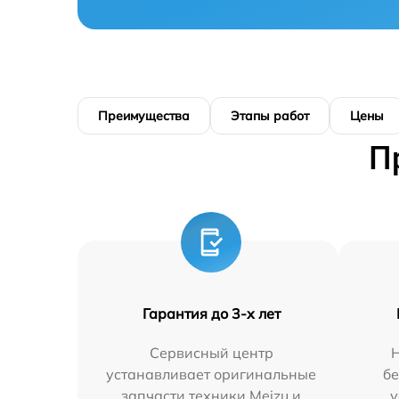
Преимущества
Этапы работ
Цены
П
Гарантия до 3-х лет
Сервисный центр
устанавливает оригинальные
бе
запчасти техники Meizu и
у