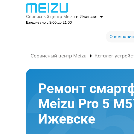
Сервисный центр Meizu
в Ижевске
Ежедневно с 9:00 до 21:00
О компании
Сервисный центр Meizu
Каталог устройс
Ремонт смарт
Meizu Pro 5 M5
Ижевске