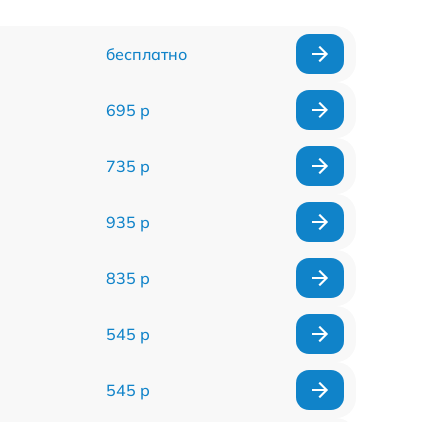
бесплатно
695 р
735 р
935 р
835 р
545 р
545 р
635 р