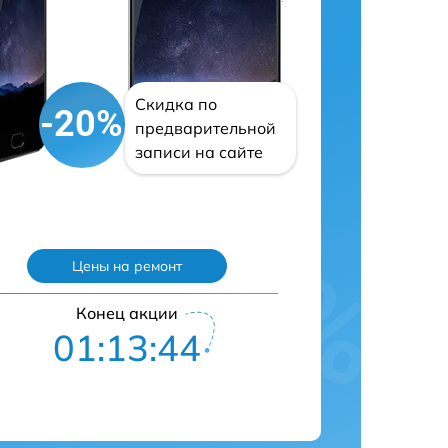
Скидка по
-20%
предварительной
записи на сайте
Цены на ремонт
Конец акции
01:13:43