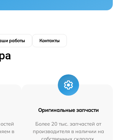
аши работы
Контакты
ра
Оригинальные запчасти
остей
Более 20 тыс. запчастей от
няем в
производителя в наличии на
собственных складах.