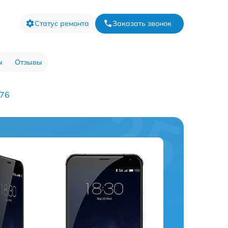
Статус ремонта
Заказать звонок
ы
Отзывы
576