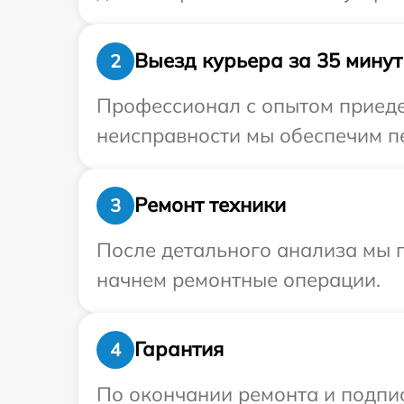
Выезд курьера за 35 минут
2
Профессионал с опытом приеде
неисправности мы обеспечим пе
Ремонт техники
3
После детального анализа мы 
начнем ремонтные операции.
Гарантия
4
По окончании ремонта и подпи