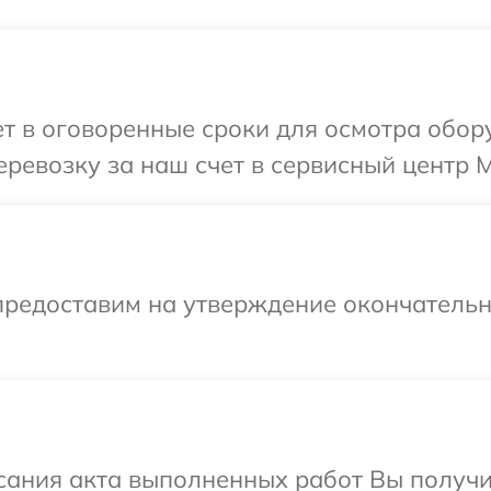
т в оговоренные сроки для осмотра обор
ревозку за наш счет в сервисный центр M
предоставим на утверждение окончательны
сания акта выполненных работ Вы получ