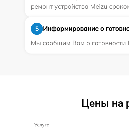
ремонт устройства Meizu сроком
Информирование о готовно
5
Мы сообщим Вам о готовности В
Цены на 
Услуга