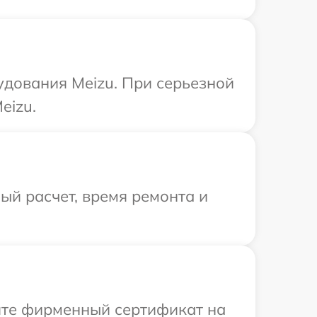
удования Meizu. При серьезной
eizu.
й расчет, время ремонта и
ите фирменный сертификат на