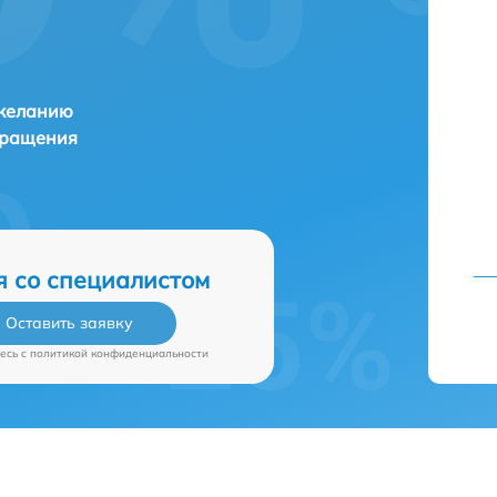
 желанию
бращения
я со специалистом
Оставить заявку
есь c
политикой конфиденциальности