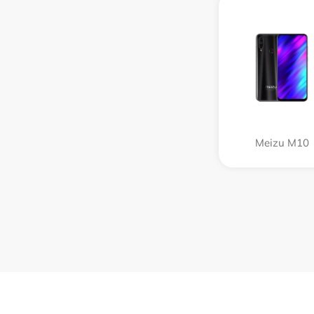
Meizu M10