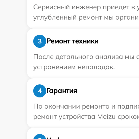
Сервисный инженер приедет в у
углубленный ремонт мы организ
Ремонт техники
3
После детального анализа мы с
устранением неполадок.
Гарантия
4
По окончании ремонта и подпи
ремонт устройства Meizu сроком