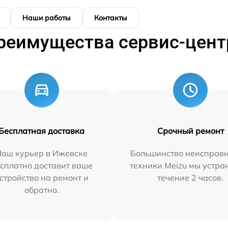
Наши работы
Контакты
реимущества сервис-цент
Бесплатная доставка
Срочный ремонт
Наш курьер в Ижевске
Большинство неисправн
сплатно доставит ваше
техники Meizu мы устра
стройство на ремонт и
течение 2 часов.
обратно.