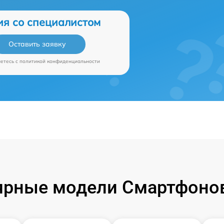
ия со специалистом
Оставить заявку
аетесь c
политикой конфиденциальности
ярные модели Смартфонов