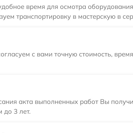
добное время для осмотра оборудования 
уем транспортировку в мастерскую в сер
огласуем с вами точную стоимость, врем
сания акта выполненных работ Вы получ
 до 3 лет.