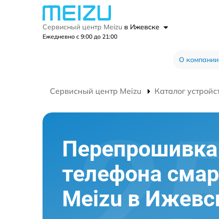
Сервисный центр Meizu
в Ижевске
Ежедневно с 9:00 до 21:00
О компании
Сервисный центр Meizu
Каталог устройс
Перепрошивка
телефона сма
Meizu в Ижевс