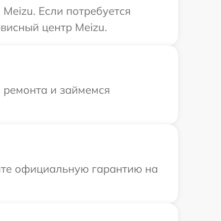
Meizu. Если потребуется
висный центр Meizu.
я ремонта и займемся
ите официальную гарантию на