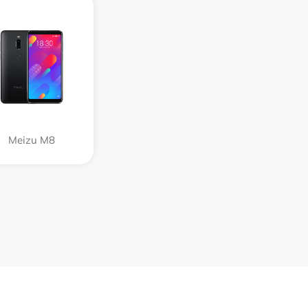
Meizu M8