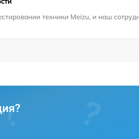
сти
тировании техники Meizu, и наш сотрудн
ция?