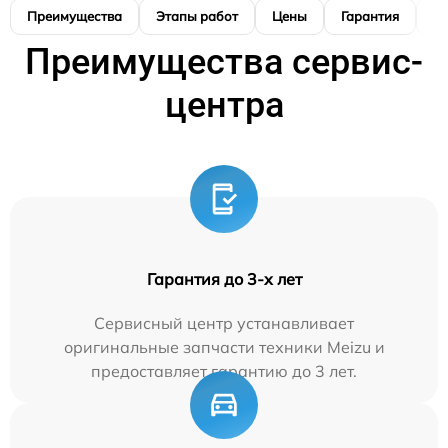
Преимущества
Этапы работ
Цены
Гарантия
М
Преимущества сервис-
центра
Гарантия до 3-х лет
Сервисный центр устанавливает
оригинальные запчасти техники Meizu и
предоставляет гарантию до 3 лет.