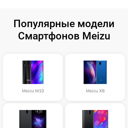
Популярные модели
Смартфонов Meizu
Meizu M10
Meizu X8