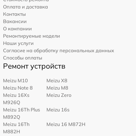
Оплата и доставка
Контакты
Вакансии
О компании
Ремонтируемые модели
Наши услуги
Согласие на обработку персональных данных
Способы оплаты
Ремонт устройств
Meizu M10
Meizu X8
Meizu Note 8
Meizu M8
Meizu 16Xs
Meizu Zero
M926Q
Meizu 16Th Plus
Meizu 16s
M892Q
Meizu 16Th
Meizu 16 M872H
M882H