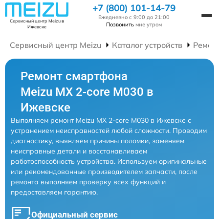
+7 (800) 101-14-79
Ежедневно с 9:00 до 21:00
Сервисный центр Meizu
в
Позвонить
мне утром
Ижевске
Сервисный центр Meizu
Каталог устройств
Ремон
Ремонт смартфона
Meizu MX 2-core M030 в
Ижевске
Выполняем ремонт Meizu MX 2-core M030 в Ижевске с
устранением неисправностей любой сложности. Проводим
диагностику, выявляем причины поломки, заменяем
неисправные детали и восстанавливаем
работоспособность устройства. Используем оригинальные
или рекомендованные производителем запчасти, после
ремонта выполняем проверку всех функций и
предоставляем гарантию.
Официальный сервис