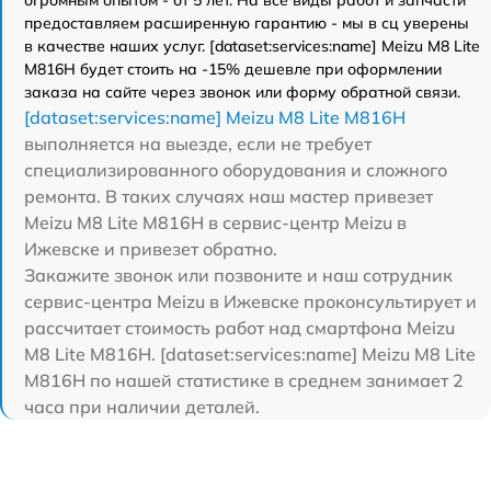
предоставляем расширенную гарантию - мы в сц уверены
в качестве наших услуг. [dataset:services:name] Meizu M8 Lite
M816H будет стоить на -15% дешевле при оформлении
заказа на сайте через звонок или форму обратной связи.
[dataset:services:name] Meizu M8 Lite M816H
выполняется на выезде, если не требует
специализированного оборудования и сложного
ремонта. В таких случаях наш мастер привезет
Meizu M8 Lite M816H в сервис-центр Meizu в
Ижевске и привезет обратно.
Закажите звонок или позвоните и наш сотрудник
сервис-центра Meizu в Ижевске проконсультирует и
рассчитает стоимость работ над смартфона Meizu
M8 Lite M816H. [dataset:services:name] Meizu M8 Lite
M816H по нашей статистике в среднем занимает 2
часа при наличии деталей.