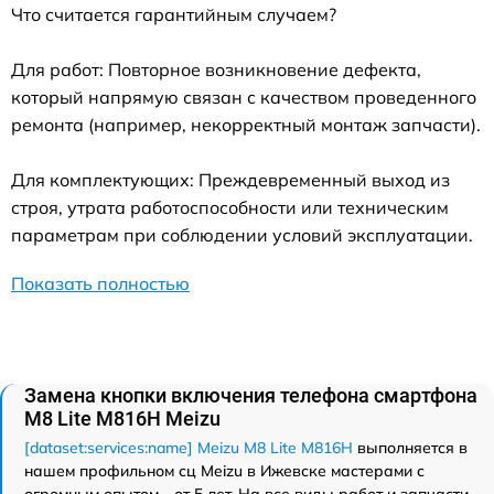
Что считается гарантийным случаем?
Для работ: Повторное возникновение дефекта,
который напрямую связан с качеством проведенного
ремонта (например, некорректный монтаж запчасти).
Для комплектующих: Преждевременный выход из
строя, утрата работоспособности или техническим
параметрам при соблюдении условий эксплуатации.
Показать полностью
Замена кнопки включения телефона смартфона
M8 Lite M816H Meizu
[dataset:services:name] Meizu M8 Lite M816H
выполняется в
нашем профильном сц Meizu в Ижевске мастерами с
огромным опытом - от 5 лет. На все виды работ и запчасти