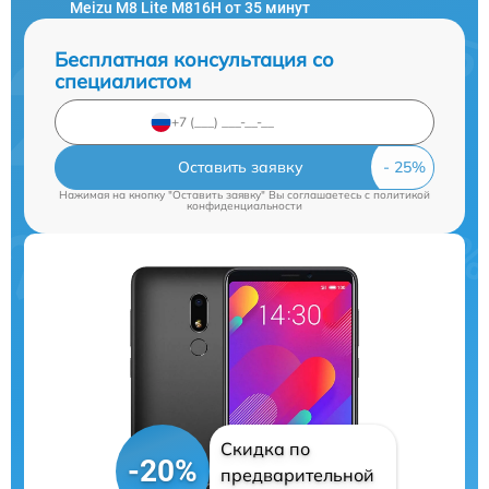
Meizu M8 Lite M816H от 35 минут
Бесплатная консультация со
специалистом
Оставить заявку
Нажимая на кнопку "Оставить заявку" Вы соглашаетесь c
политикой
конфиденциальности
Скидка по
-20%
предварительной