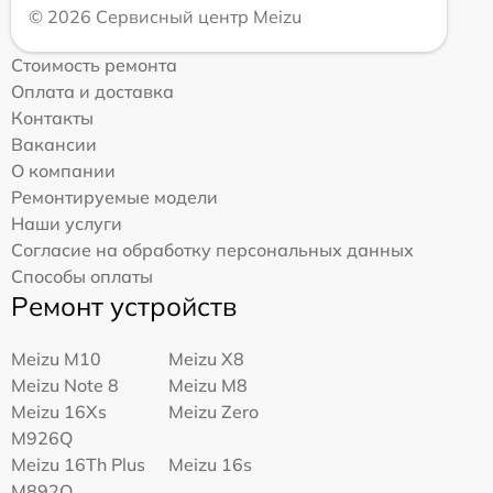
© 2026 Сервисный центр Meizu
Стоимость ремонта
Оплата и доставка
Контакты
Вакансии
О компании
Ремонтируемые модели
Наши услуги
Согласие на обработку персональных данных
Способы оплаты
Ремонт устройств
Meizu M10
Meizu X8
Meizu Note 8
Meizu M8
Meizu 16Xs
Meizu Zero
M926Q
Meizu 16Th Plus
Meizu 16s
M892Q