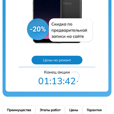
Скидка по
-20%
предварительной
записи на сайте
Цены на ремонт
Конец акции
01:13:40
Преимущества
Этапы работ
Цены
Гарантия
М