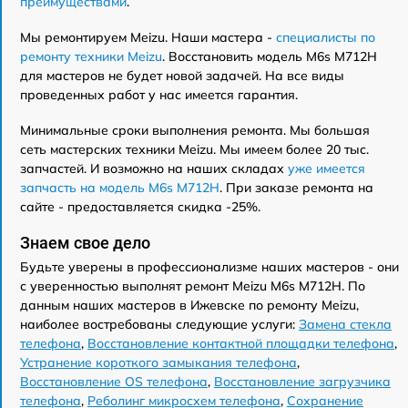
преимуществами
.
Мы ремонтируем Meizu. Наши мастера -
специалисты по
ремонту техники Meizu
. Восстановить модель M6s M712H
для мастеров не будет новой задачей. На все виды
проведенных работ у нас имеется гарантия.
Минимальные сроки выполнения ремонта. Мы большая
сеть мастерских техники Meizu. Мы имеем более 20 тыс.
запчастей. И возможно на наших складах
уже имеется
запчасть на модель M6s M712H
. При заказе ремонта на
сайте - предоставляется скидка -25%.
Знаем свое дело
Будьте уверены в профессионализме наших мастеров - они
с уверенностью выполнят ремонт Meizu M6s M712H. По
данным наших мастеров в Ижевске по ремонту Meizu,
наиболее востребованы следующие услуги:
Замена стекла
телефона
,
Восстановление контактной площадки телефона
,
Устранение короткого замыкания телефона
,
Восстановление OS телефона
,
Восстановление загрузчика
телефона
,
Реболинг микросхем телефона
,
Сохранение