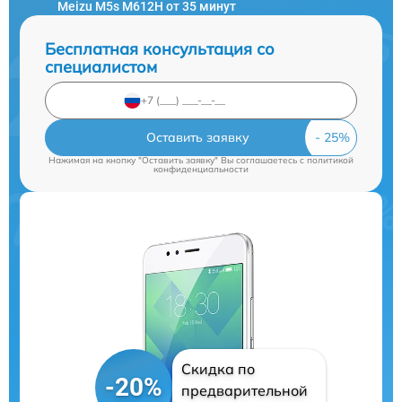
Meizu M5s M612H от 35 минут
Бесплатная консультация со
специалистом
Оставить заявку
Нажимая на кнопку "Оставить заявку" Вы соглашаетесь c
политикой
конфиденциальности
Скидка по
-20%
предварительной