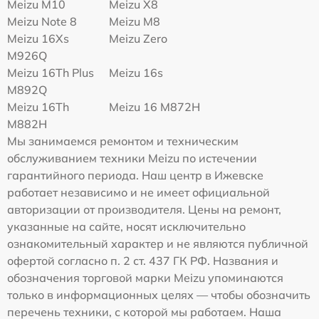
Meizu M10
Meizu X8
Meizu Note 8
Meizu M8
Meizu 16Xs
Meizu Zero
M926Q
Meizu 16Th Plus
Meizu 16s
M892Q
Meizu 16Th
Meizu 16 M872H
M882H
Мы занимаемся ремонтом и техническим
обслуживанием техники Meizu по истечении
гарантийного периода. Наш центр в Ижевске
работает независимо и не имеет официальной
авторизации от производителя. Цены на ремонт,
указанные на сайте, носят исключительно
ознакомительный характер и не являются публичной
офертой согласно п. 2 ст. 437 ГК РФ. Названия и
обозначения торговой марки Meizu упоминаются
только в информационных целях — чтобы обозначить
перечень техники, с которой мы работаем. Наша