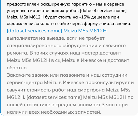
предоставляем расширенную гарантию - мы в сервисе
уверены в качестве наших работ. [dataset:services:name]
Meizu M5s M612H будет стоить на -15% дешевле при
оформлении заказа на сайте через форму заказа звонка.
[dataset:services:name] Meizu M5s M612H
выполняется на выезде, если не требует
специализированного оборудования и сложного
ремонта. В таких случаях наш мастер доставит
Meizu M5s M612H в сц Meizu в Ижевске и доставит
обратно.
Закажите звонок или позвоните и наш сотрудник
сервис-центра Meizu в Ижевске проконсультирует и
озвучит стоимость работ над смартфона Meizu M5s
M612H. [dataset:services:name] Meizu M5s M612H по
нашей статистике в среднем занимает 3 часа при
наличии всех необходимых запчастей.