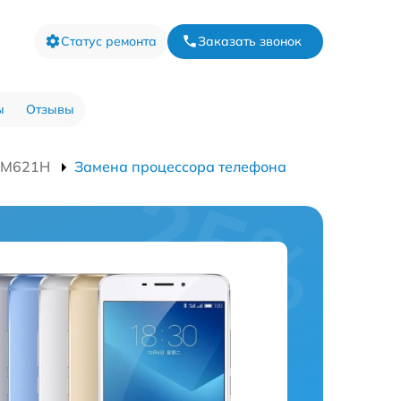
Статус ремонта
Заказать звонок
ы
Отзывы
e M621H
Замена процессора телефона