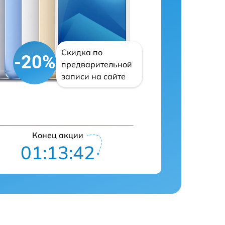
Скидка по
-20%
предварительной
записи на сайте
Конец акции
01:13:41