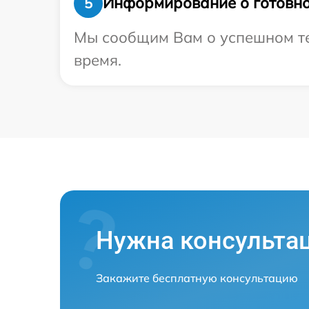
Информирование о готовно
5
Мы сообщим Вам о успешном тес
время.
Нужна консульта
Закажите бесплатную консультацию