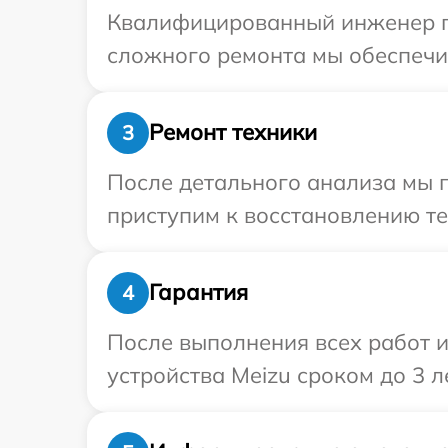
Квалифицированный инженер пр
сложного ремонта мы обеспечим
Ремонт техники
3
После детального анализа мы 
приступим к восстановлению те
Гарантия
4
После выполнения всех работ 
устройства Meizu сроком до 3 ле