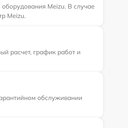
оборудования Meizu. В случае
р Meizu.
й расчет, график работ и
 гарантийном обслуживании