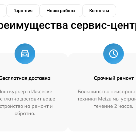
Гарантия
Наши работы
Контакты
реимущества сервис-цент
Бесплатная доставка
Срочный ремонт
Наш курьер в Ижевске
Большинство неисправн
сплатно доставит ваше
техники Meizu мы устра
стройство на ремонт и
течение 2 часов.
обратно.