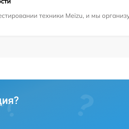
сти
тировании техники Meizu, и мы организу
ция?