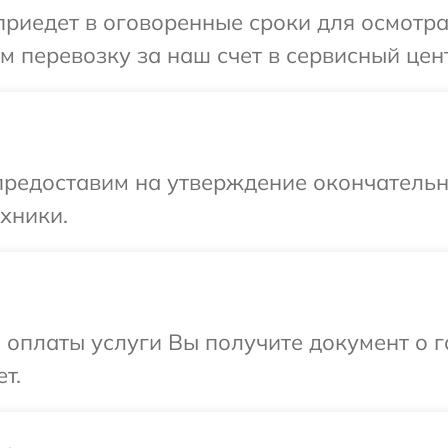
иедет в оговоренные сроки для осмотра 
 перевозку за наш счет в сервисный цент
предоставим на утверждение окончательны
хники.
и оплаты услуги Вы получите документ о
т.