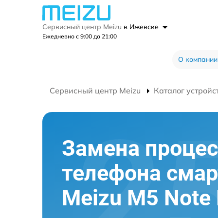
Сервисный центр Meizu
в Ижевске
Ежедневно с 9:00 до 21:00
О компании
Сервисный центр Meizu
Каталог устройс
Замена процес
телефона сма
Meizu M5 Note