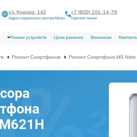
ул. Кирова, 142
+7 (800) 101-14-79
Адрес сервисного центра Meizu
Горячая линия
Ремонт устройств
Цена ремонта
Вакансии
Контакт
тв
Ремонт Смартфонов
Ремонт Смартфона M5 Not
сора
ртфона
 M621H