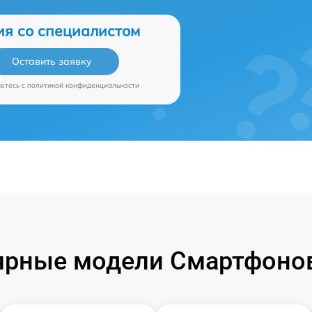
ия со специалистом
Оставить заявку
аетесь c
политикой конфиденциальности
ярные модели Смартфонов