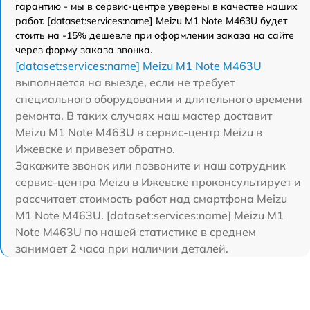
гарантию - мы в сервис-центре уверены в качестве наших
работ. [dataset:services:name] Meizu M1 Note M463U будет
стоить на -15% дешевле при оформлении заказа на сайте
через форму заказа звонка.
[dataset:services:name] Meizu M1 Note M463U
выполняется на выезде, если не требует
специального оборудования и длительного времени
ремонта. В таких случаях наш мастер доставит
Meizu M1 Note M463U в сервис-центр Meizu в
Ижевске и привезет обратно.
Закажите звонок или позвоните и наш сотрудник
сервис-центра Meizu в Ижевске проконсультирует и
рассчитает стоимость работ над смартфона Meizu
M1 Note M463U. [dataset:services:name] Meizu M1
Note M463U по нашей статистике в среднем
занимает 2 часа при наличии деталей.