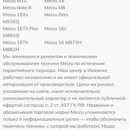
Meizu M10
Meizu X8
Meizu Note 8
Meizu M8
Meizu 16Xs
Meizu Zero
M926Q
Meizu 16Th Plus
Meizu 16s
M892Q
Meizu 16Th
Meizu 16 M872H
M882H
Мы занимаемся ремонтом и техническим
обслуживанием техники Meizu по истечении
гарантийного периода. Наш центр в Ижевске
работает независимо и не имеет официальной
авторизации от производителя. Цены на ремонт,
указанные на сайте, носят исключительно
ознакомительный характер и не являются публичной
офертой согласно п. 2 ст. 437 ГК РФ. Названия и
обозначения торговой марки Meizu упоминаются
только в информационных целях — чтобы обозначить
перечень техники, с которой мы работаем. Наша