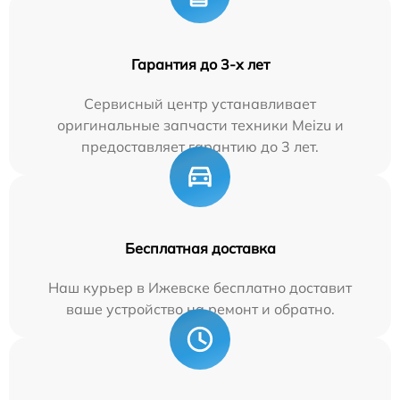
Гарантия до 3-х лет
Сервисный центр устанавливает
оригинальные запчасти техники Meizu и
предоставляет гарантию до 3 лет.
Бесплатная доставка
Наш курьер в Ижевске бесплатно доставит
ваше устройство на ремонт и обратно.