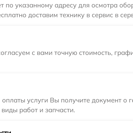
т по указанному адресу для осмотра обо
сплатно доставим технику в сервис в сер
огласуем с вами точную стоимость, граф
и оплаты услуги Вы получите документ о
 виды работ и запчасти.
сти