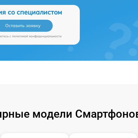
ия со специалистом
Оставить заявку
аетесь c
политикой конфиденциальности
ярные модели Смартфонов