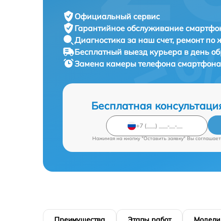
Официальный сервис
Гарантийное обслуживание
смартфон
Диагностика за наш счет,
ремонт по
Бесплатный выезд курьера
в день о
Замена камеры телефона смартфон
Бесплатная консультаци
Нажимая на кнопку "Оставить заявку" Вы соглашает
Преимущества
Этапы работ
Модели