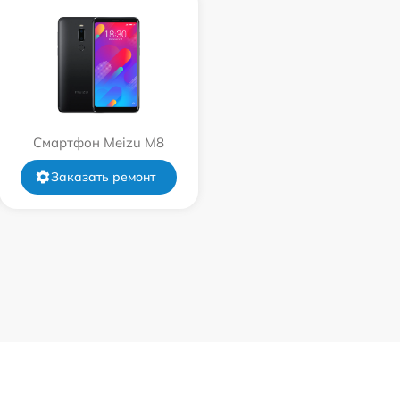
Смартфон Meizu M8
Заказать ремонт