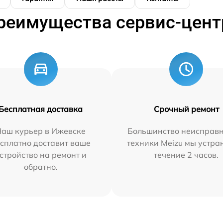
реимущества сервис-цент
Бесплатная доставка
Срочный ремонт
Наш курьер в Ижевске
Большинство неисправн
сплатно доставит ваше
техники Meizu мы устра
стройство на ремонт и
течение 2 часов.
обратно.