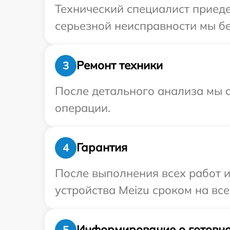
Технический специалист приеде
серьезной неисправности мы бе
Ремонт техники
3
После детального анализа мы с
операции.
Гарантия
4
После выполнения всех работ 
устройства Meizu сроком на все
Информирование о готовно
5