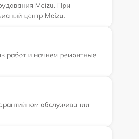
рудования Meizu. При
висный центр Meizu.
ик работ и начнем ремонтные
 гарантийном обслуживании