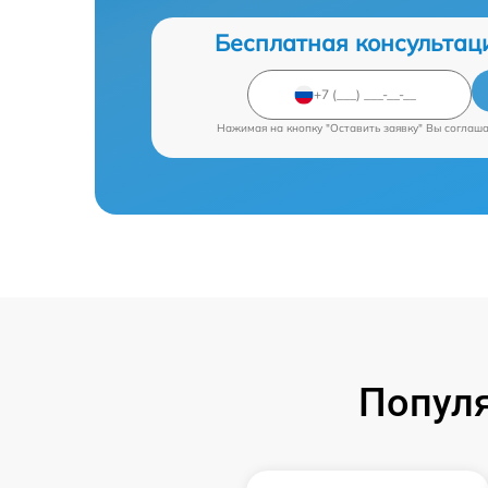
Бесплатная консультац
Нажимая на кнопку "Оставить заявку" Вы соглаш
Попул