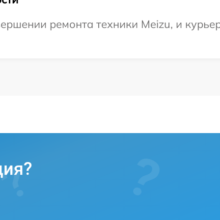
ершении ремонта техники Meizu, и курьер
ция?