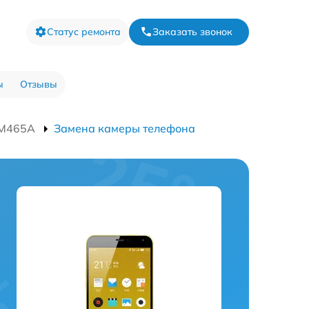
Статус ремонта
Заказать звонок
ы
Отзывы
 M465A
Замена камеры телефона