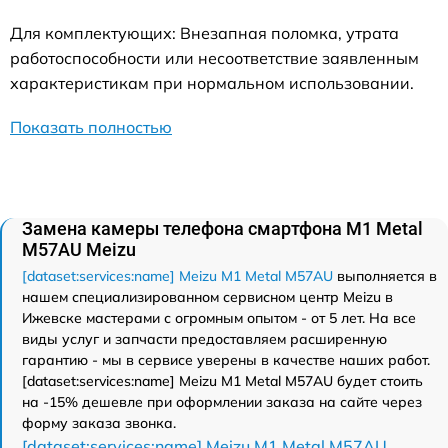
Для комплектующих: Внезапная поломка, утрата
работоспособности или несоответствие заявленным
характеристикам при нормальном использовании.
Показать полностью
Замена камеры телефона смартфона M1 Metal
M57AU Meizu
[dataset:services:name] Meizu M1 Metal M57AU
выполняется в
нашем специализированном сервисном центр Meizu в
Ижевске мастерами с огромным опытом - от 5 лет. На все
виды услуг и запчасти предоставляем расширенную
гарантию - мы в сервисе уверены в качестве наших работ.
[dataset:services:name] Meizu M1 Metal M57AU будет стоить
на -15% дешевле при оформлении заказа на сайте через
форму заказа звонка.
[dataset:services:name] Meizu M1 Metal M57AU