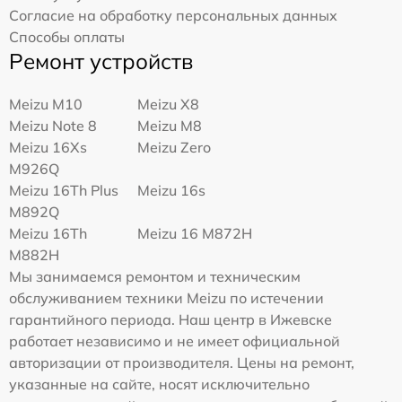
Согласие на обработку персональных данных
Способы оплаты
Ремонт устройств
Meizu M10
Meizu X8
Meizu Note 8
Meizu M8
Meizu 16Xs
Meizu Zero
M926Q
Meizu 16Th Plus
Meizu 16s
M892Q
Meizu 16Th
Meizu 16 M872H
M882H
Мы занимаемся ремонтом и техническим
обслуживанием техники Meizu по истечении
гарантийного периода. Наш центр в Ижевске
работает независимо и не имеет официальной
авторизации от производителя. Цены на ремонт,
указанные на сайте, носят исключительно