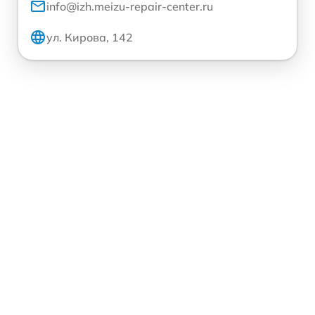
info@izh.meizu-repair-center.ru
ул. Кирова, 142