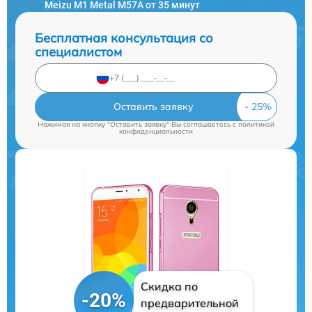
Meizu M1 Metal M57A от 35 минут
Бесплатная консультация со
специалистом
Оставить заявку
Нажимая на кнопку "Оставить заявку" Вы соглашаетесь c
политикой
конфиденциальности
Скидка по
-20%
предварительной