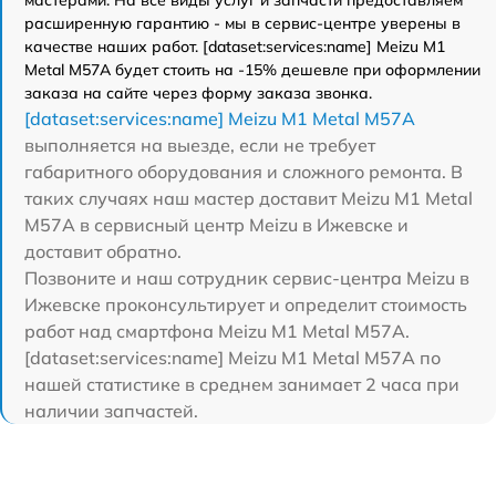
расширенную гарантию - мы в сервис-центре уверены в
качестве наших работ. [dataset:services:name] Meizu M1
Metal M57A будет стоить на -15% дешевле при оформлении
заказа на сайте через форму заказа звонка.
[dataset:services:name] Meizu M1 Metal M57A
выполняется на выезде, если не требует
габаритного оборудования и сложного ремонта. В
таких случаях наш мастер доставит Meizu M1 Metal
M57A в сервисный центр Meizu в Ижевске и
доставит обратно.
Позвоните и наш сотрудник сервис-центра Meizu в
Ижевске проконсультирует и определит стоимость
работ над смартфона Meizu M1 Metal M57A.
[dataset:services:name] Meizu M1 Metal M57A по
нашей статистике в среднем занимает 2 часа при
наличии запчастей.