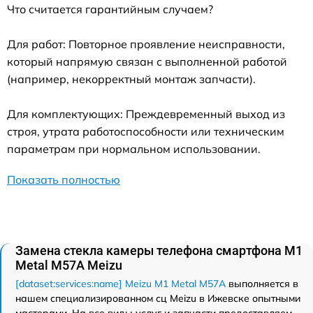
Что считается гарантийным случаем?
Для работ: Повторное проявление неисправности,
который напрямую связан с выполненной работой
(например, некорректный монтаж запчасти).
Для комплектующих: Преждевременный выход из
строя, утрата работоспособности или техническим
параметрам при нормальном использовании.
Показать полностью
Замена стекла камеры телефона смартфона M1
Metal M57A Meizu
[dataset:services:name] Meizu M1 Metal M57A
выполняется в
нашем специализированном сц Meizu в Ижевске опытными
мастерами. На все виды услуг и запчасти предоставляем