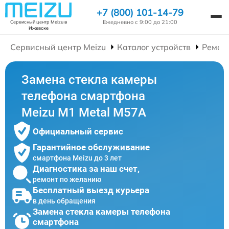
+7 (800) 101-14-79
Ежедневно с 9:00 до 21:00
Сервисный центр Meizu
в
Ижевске
Сервисный центр Meizu
Каталог устройств
Ремон
Замена стекла камеры
телефона смартфона
Meizu M1 Metal M57A
Официальный сервис
Гарантийное обслуживание
смартфона Meizu до 3 лет
Диагностика за наш счет,
ремонт по желанию
Бесплатный выезд курьера
в день обращения
Замена стекла камеры телефона
смартфона