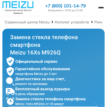
+7 (800) 101-14-79
Ежедневно с 9:00 до 21:00
Сервисный центр Meizu
в
Ижевске
Сервисный центр Meizu
Каталог устройств
Ремон
Замена стекла телефона
смартфона
Meizu 16Xs M926Q
Официальный сервис
Гарантийное обслуживание
смартфона Meizu до 3 лет
Диагностика за наш счет,
ремонт по желанию
Бесплатный выезд курьера
в день обращения
Замена стекла телефона смартфона
Meizu 16Xs M926Q от 35 минут