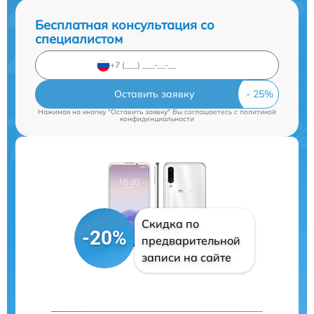
Бесплатная консультация со
специалистом
Оставить заявку
Нажимая на кнопку "Оставить заявку" Вы соглашаетесь c
политикой
конфиденциальности
Скидка по
-20%
предварительной
записи на сайте