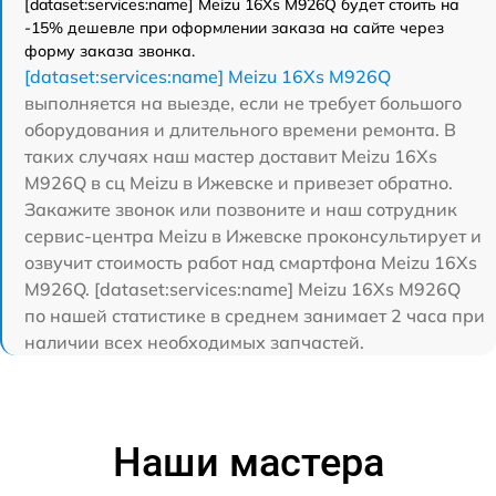
[dataset:services:name] Meizu 16Xs M926Q будет стоить на
-15% дешевле при оформлении заказа на сайте через
форму заказа звонка.
[dataset:services:name] Meizu 16Xs M926Q
выполняется на выезде, если не требует большого
оборудования и длительного времени ремонта. В
таких случаях наш мастер доставит Meizu 16Xs
M926Q в сц Meizu в Ижевске и привезет обратно.
Закажите звонок или позвоните и наш сотрудник
сервис-центра Meizu в Ижевске проконсультирует и
озвучит стоимость работ над смартфона Meizu 16Xs
M926Q. [dataset:services:name] Meizu 16Xs M926Q
по нашей статистике в среднем занимает 2 часа при
наличии всех необходимых запчастей.
Наши мастера