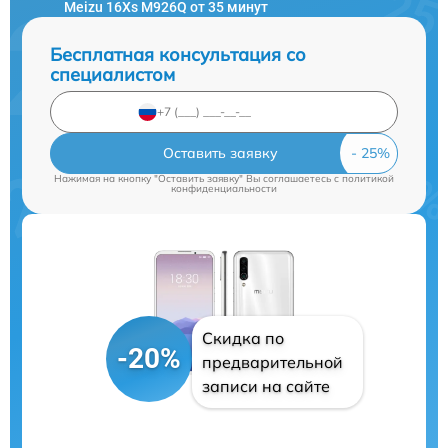
Meizu 16Xs M926Q от 35 минут
Бесплатная консультация со
специалистом
Оставить заявку
Нажимая на кнопку "Оставить заявку" Вы соглашаетесь c
политикой
конфиденциальности
Скидка по
-20%
предварительной
записи на сайте