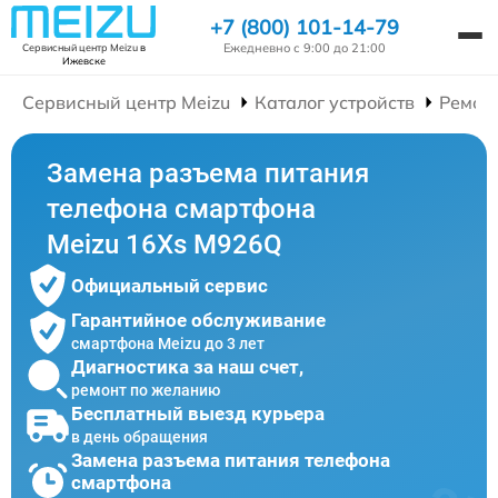
+7 (800) 101-14-79
Ежедневно с 9:00 до 21:00
Сервисный центр Meizu
в
Ижевске
Сервисный центр Meizu
Каталог устройств
Ремон
Замена разъема питания
телефона смартфона
Meizu 16Xs M926Q
Официальный сервис
Гарантийное обслуживание
смартфона Meizu до 3 лет
Диагностика за наш счет,
ремонт по желанию
Бесплатный выезд курьера
в день обращения
Замена разъема питания телефона
смартфона