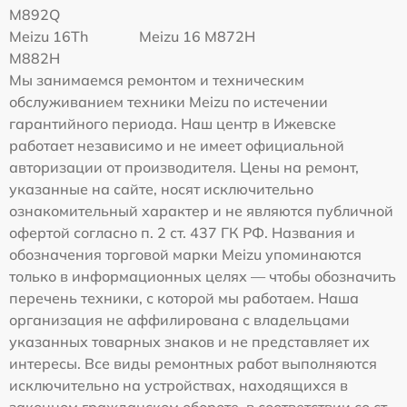
M892Q
Meizu 16Th
Meizu 16 M872H
M882H
Мы занимаемся ремонтом и техническим
обслуживанием техники Meizu по истечении
гарантийного периода. Наш центр в Ижевске
работает независимо и не имеет официальной
авторизации от производителя. Цены на ремонт,
указанные на сайте, носят исключительно
ознакомительный характер и не являются публичной
офертой согласно п. 2 ст. 437 ГК РФ. Названия и
обозначения торговой марки Meizu упоминаются
только в информационных целях — чтобы обозначить
перечень техники, с которой мы работаем. Наша
организация не аффилирована с владельцами
указанных товарных знаков и не представляет их
интересы. Все виды ремонтных работ выполняются
исключительно на устройствах, находящихся в
законном гражданском обороте, в соответствии со ст.