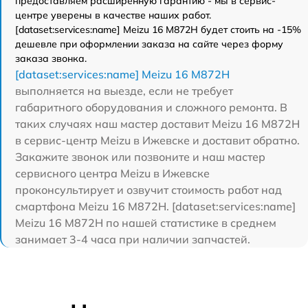
предоставляем расширенную гарантию - мы в сервис-
центре уверены в качестве наших работ.
[dataset:services:name] Meizu 16 M872H будет стоить на -15%
дешевле при оформлении заказа на сайте через форму
заказа звонка.
[dataset:services:name] Meizu 16 M872H
выполняется на выезде, если не требует
габаритного оборудования и сложного ремонта. В
таких случаях наш мастер доставит Meizu 16 M872H
в сервис-центр Meizu в Ижевске и доставит обратно.
Закажите звонок или позвоните и наш мастер
сервисного центра Meizu в Ижевске
проконсультирует и озвучит стоимость работ над
смартфона Meizu 16 M872H. [dataset:services:name]
Meizu 16 M872H по нашей статистике в среднем
занимает 3-4 часа при наличии запчастей.