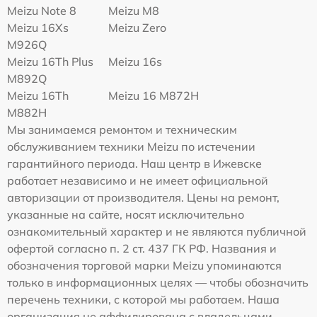
Meizu Note 8
Meizu M8
Meizu 16Xs
Meizu Zero
M926Q
Meizu 16Th Plus
Meizu 16s
M892Q
Meizu 16Th
Meizu 16 M872H
M882H
Мы занимаемся ремонтом и техническим
обслуживанием техники Meizu по истечении
гарантийного периода. Наш центр в Ижевске
работает независимо и не имеет официальной
авторизации от производителя. Цены на ремонт,
указанные на сайте, носят исключительно
ознакомительный характер и не являются публичной
офертой согласно п. 2 ст. 437 ГК РФ. Названия и
обозначения торговой марки Meizu упоминаются
только в информационных целях — чтобы обозначить
перечень техники, с которой мы работаем. Наша
организация не аффилирована с владельцами