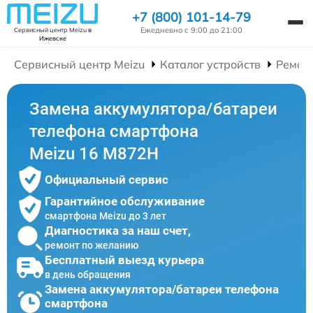
+7 (800) 101-14-79
Ежедневно с 9:00 до 21:00
Сервисный центр Meizu
в
Ижевске
Сервисный центр Meizu
Каталог устройств
Ремон
Замена аккумулятора/батареи
телефона смартфона
Meizu 16 M872H
Официальный сервис
Гарантийное обслуживание
смартфона Meizu до 3 лет
Диагностика за наш счет,
ремонт по желанию
Бесплатный выезд курьера
в день обращения
Замена аккумулятора/батареи телефона
смартфона