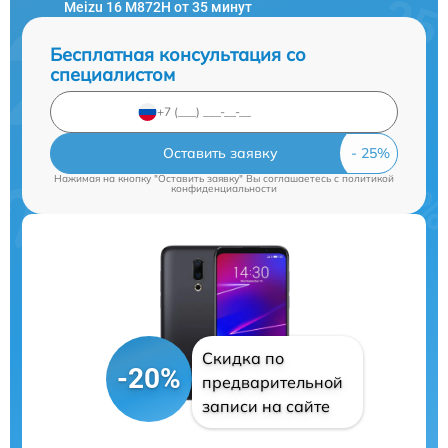
Meizu 16 M872H от 35 минут
Бесплатная консультация со
специалистом
Оставить заявку
Нажимая на кнопку "Оставить заявку" Вы соглашаетесь c
политикой
конфиденциальности
Скидка по
-20%
предварительной
записи на сайте