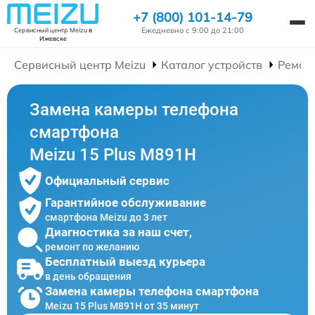
+7 (800) 101-14-79
Ежедневно с 9:00 до 21:00
Сервисный центр Meizu
в
Ижевске
Сервисный центр Meizu
Каталог устройств
Ремон
Замена камеры телефона
смартфона
Meizu 15 Plus M891H
Официальный сервис
Гарантийное обслуживание
смартфона Meizu до 3 лет
Диагностика за наш счет,
ремонт по желанию
Бесплатный выезд курьера
в день обращения
Замена камеры телефона смартфона
Meizu 15 Plus M891H от 35 минут