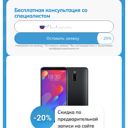
Бесплатная консультация со
специалистом
Оставить заявку
Нажимая на кнопку "Оставить заявку" Вы соглашаетесь c
политикой
конфиденциальности
Скидка по
-20%
предварительной
записи на сайте