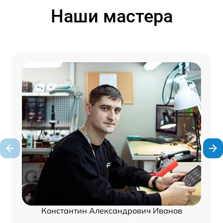
Наши мастера
Константин Александрович Иванов