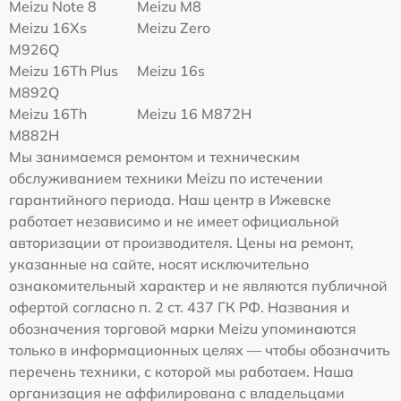
Meizu Note 8
Meizu M8
Meizu 16Xs
Meizu Zero
M926Q
Meizu 16Th Plus
Meizu 16s
M892Q
Meizu 16Th
Meizu 16 M872H
M882H
Мы занимаемся ремонтом и техническим
обслуживанием техники Meizu по истечении
гарантийного периода. Наш центр в Ижевске
работает независимо и не имеет официальной
авторизации от производителя. Цены на ремонт,
указанные на сайте, носят исключительно
ознакомительный характер и не являются публичной
офертой согласно п. 2 ст. 437 ГК РФ. Названия и
обозначения торговой марки Meizu упоминаются
только в информационных целях — чтобы обозначить
перечень техники, с которой мы работаем. Наша
организация не аффилирована с владельцами