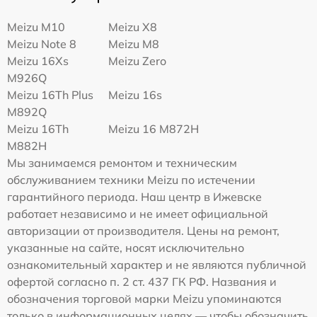
Meizu M10
Meizu X8
Meizu Note 8
Meizu M8
Meizu 16Xs
Meizu Zero
M926Q
Meizu 16Th Plus
Meizu 16s
M892Q
Meizu 16Th
Meizu 16 M872H
M882H
Мы занимаемся ремонтом и техническим
обслуживанием техники Meizu по истечении
гарантийного периода. Наш центр в Ижевске
работает независимо и не имеет официальной
авторизации от производителя. Цены на ремонт,
указанные на сайте, носят исключительно
ознакомительный характер и не являются публичной
офертой согласно п. 2 ст. 437 ГК РФ. Названия и
обозначения торговой марки Meizu упоминаются
только в информационных целях — чтобы обозначить