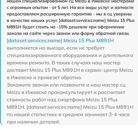
нашем специализированном сц Meizu в Ижевске мастерами
с огромным опытом - от 5 лет. На все виды услуг и запчасти
предоставляем расширенную гарантию - мы в сц уверены
в качестве наших услуг. [dataset:services:name] Meizu 15 Plus
M891H будет стоить на -15% дешевле при оформлении
заказа на сайте через звонок или форму обратной связи.
[dataset:services:name] Meizu 15 Plus M891H
выполняется на выезде, если не требует
специализированного оборудования и длительного
времени ремонта. В таких случаях наш мастер
доставит Meizu 15 Plus M891H в сервис-центр Meizu
в Ижевске и привезет обратно.
Закажите звонок или позвоните и наш мастер сц
Meizu в Ижевске проконсультирует и рассчитает
стоимость работ над смартфона Meizu 15 Plus
M891H. [dataset:services:name] Meizu 15 Plus M891H
по нашей статистике в среднем занимает 3-4 часа
при наличии деталей.