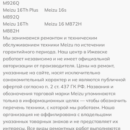
M926Q
Meizu 16Th Plus
Meizu 16s
M892Q
Meizu 16Th
Meizu 16 M872H
M882H
Мы занимаемся ремонтом и техническим
обслуживанием техники Meizu по истечении
гарантийного периода. Наш центр в Ижевске
работает независимо и не имеет официальной
авторизации от производителя. Цены на ремонт,
указанные на сайте, носят исключительно
ознакомительный характер и не являются публичной
офертой согласно п. 2 ст. 437 ГК РФ. Названия и
обозначения торговой марки Meizu упоминаются
только в информационных целях — чтобы обозначить
перечень техники, с которой мы работаем. Наша
организация не аффилирована с владельцами
указанных товарных знаков и не представляет их
интересы. Все виды ремонтных работ выполняются